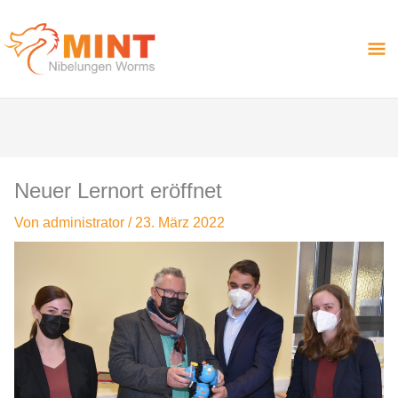
Zum
Ha
Inhalt
springen
Neuer Lernort eröffnet
Von
administrator
/
23. März 2022