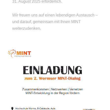
31. August 2025 erforderlich.
Wir freuen uns auf einen lebendigen Austausch –
und darauf, gemeinsam mit Ihnen MINT
weiterzudenken.