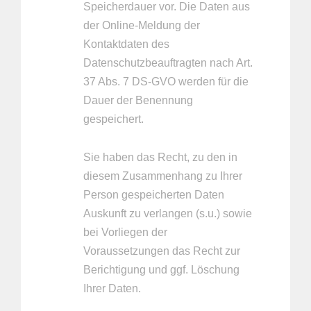
Speicherdauer vor. Die Daten aus
der Online-Meldung der
Kontaktdaten des
Datenschutzbeauftragten nach Art.
37 Abs. 7 DS-GVO werden für die
Dauer der Benennung
gespeichert.
Sie haben das Recht, zu den in
diesem Zusammenhang zu Ihrer
Person gespeicherten Daten
Auskunft zu verlangen (s.u.) sowie
bei Vorliegen der
Voraussetzungen das Recht zur
Berichtigung und ggf. Löschung
Ihrer Daten.