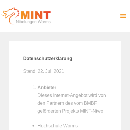
Zum
Ha
Inhalt
springen
Datenschutzerklärung
Stand: 22. Juli 2021
Anbieter
Dieses Internet-Angebot wird von
den Partnern des vom BMBF
geförderten Projekts MINT-Niwo
Hochschule Worms