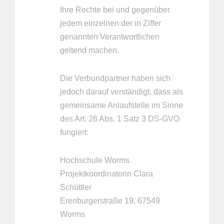
Ihre Rechte bei und gegenüber
jedem einzelnen der in Ziffer
genannten Verantwortlichen
geltend machen.
Die Verbundpartner haben sich
jedoch darauf verständigt, dass als
gemeinsame Anlaufstelle im Sinne
des Art. 26 Abs. 1 Satz 3 DS-GVO
fungiert:
Hochschule Worms
Projektkoordinatorin Clara
Schüttler
Erenburgerstraße 19, 67549
Worms