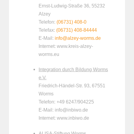
Ernst-Ludwig-Straße 36, 55232
Alzey
Telefon:
(06731) 408-0
Telefax:
(06731) 408-84444
E-Mail:
info@alzey-worms.de
Internet: www.kreis-alzey-
worms.eu
Integration durch Bildung Worms
e.V.
Friedrich-Händel-Str. 93, 67551
Worms
Telefon: +49 6247/904225
E-Mail: info@inbiwo.de
Internet: www.inbiwo.de
ALISA-Stiftung Worms