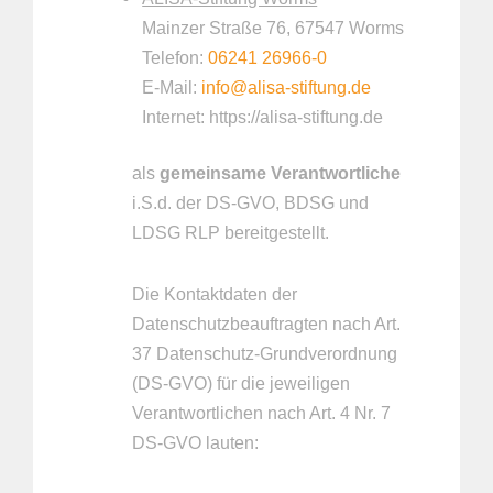
Mainzer Straße 76, 67547 Worms
Telefon:
06241 26966-0
E-Mail:
info@alisa-stiftung.de
Internet: https://alisa-stiftung.de
als
gemeinsame Verantwortliche
i.S.d. der DS-GVO, BDSG und
LDSG RLP bereitgestellt.
Die Kontaktdaten der
Datenschutzbeauftragten nach Art.
37 Datenschutz-Grundverordnung
(DS-GVO) für die jeweiligen
Verantwortlichen nach Art. 4 Nr. 7
DS-GVO lauten: