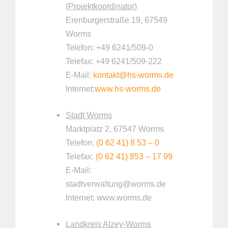
(Projektkoordinator)
Erenburgerstraße 19, 67549
Worms
Telefon: +49 6241/509-0
Telefax: +49 6241/509-222
E-Mail:
kontakt@hs-worms.de
Internet:
www.hs-worms.de
Stadt Worms
Marktplatz 2, 67547 Worms
Telefon:
(0 62 41) 8 53 – 0
Telefax:
(0 62 41) 853 – 17 99
E-Mail:
stadtverwaltung@worms.de
Internet: www.worms.de
Landkreis Alzey-Worms